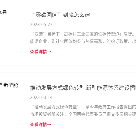
“零碳园区”到底怎么建
2023-05-27
“双碳”目标下，高碳排工业园区的低碳转型迫在眉睫
能源企业，到社会团体均参与热情高涨，纷纷订政策、出投
查看详情→
推动发展方式绿色转型 新型能源体系建设擂
2023-03-14
“推动发展方式绿色转型”，是今年政府工作报告提出
市场投资者所关注，全国两会代表委员已提交多份相关
查看详情→