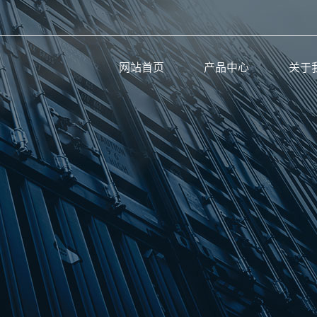
网站首页
产品中心
关于