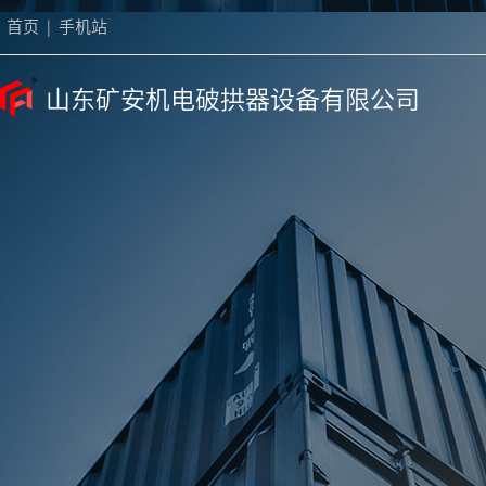
首页
手机站
|
山东矿安机电破拱器设备有限公司